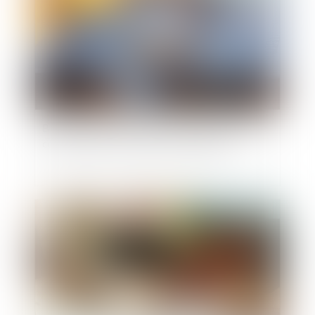
Biens communs et dettes personnelles : pas de
condamnation du conjoint non débiteur
Publié le :
30/05/2025