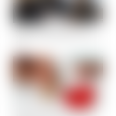
Succession entre frères et soeurs vivant
ensemble : pas d'exonération pour le collatéral
pacsé
Publié le :
01/07/2025
Divorce et entreprise exploitée sous forme de