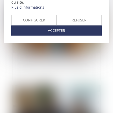
du site.
Publié le :
07/07/2025
Plus d'informations
CONFIGURER
REFUSER
ACCEPTER
La fraude à la communauté de vie entraîne
l’annulation de la déclaration de nationalité
Publié le :
04/07/2025