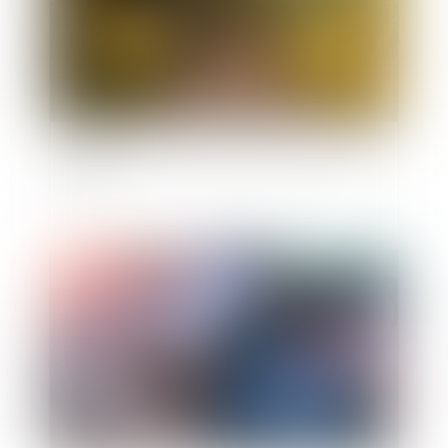
Tutelle et conflit familial : quelle place pour la
famille ?
Publié le :
11/07/2025