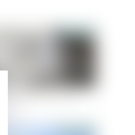
Publié le :
28/07/2022
ccession et annulation d’un testament
Publié le :
09/07/2022