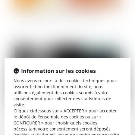
Congé d’adoption : publication du décret !
Publié le :
29/09/2023
Information sur les cookies
Nous avons recours à des cookies techniques pour
assurer le bon fonctionnement du site, nous
utilisons également des cookies soumis à votre
consentement pour collecter des statistiques de
visite.
Cliquez ci-dessous sur « ACCEPTER » pour accepter
Violences conjugales et signalement
le dépôt de l'ensemble des cookies ou sur «
CONFIGURER » pour choisir quels cookies
nécessitant votre consentement seront déposés
(cookies statistiques), avant de continuer votre visite