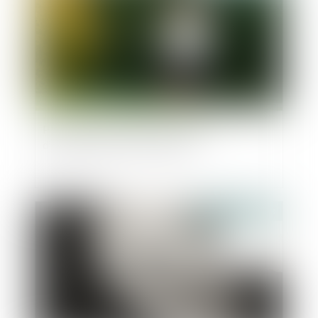
Protection de l’enfance : les textes
d’application de la loi «Taquet »
Publié le :
17/01/2023