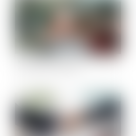
Non-présentation d’enfant : précision sur le lieu
de commission de l’infraction
Publié le :
05/07/2023