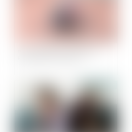
Vers une simplification des procédures de
partage judiciaire des indivisions
Publié le :
15/06/2023