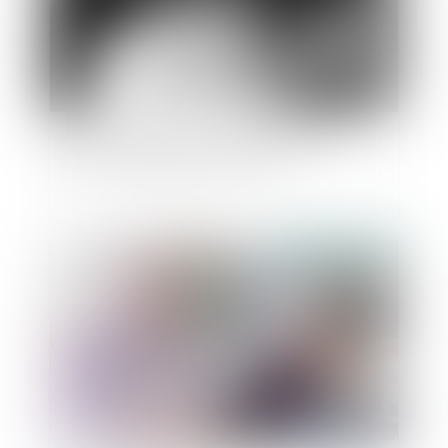
Violences conjugales : quelles protection et
prise en charge pour les victimes ?
Publié le :
30/08/2023