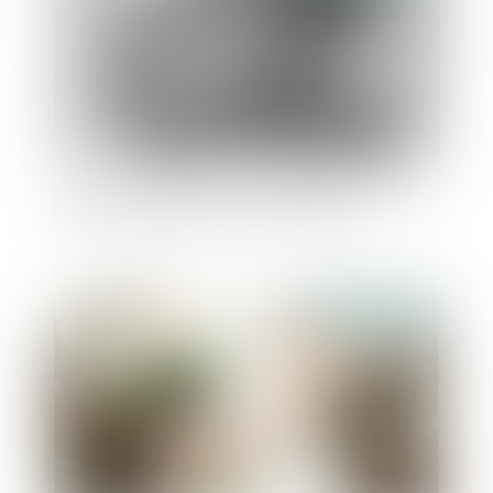
Violences conjugales : des associations tirent la
sonnette d'alarme sur les financements
Publié le :
13/09/2023