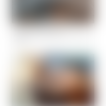
L'e-DCM : un nouvel outil pour la
dématérialisation du divorce par consentement
mutuel
Publié le :
06/07/2022