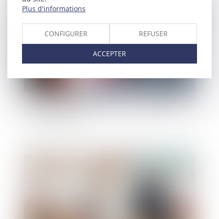
Publié le :
27/06/2022
Plus d'informations
CONFIGURER
REFUSER
ACCEPTER
Gestion des vagues de chaleur : les obligations
de l'employeur
Publié le :
21/06/2022