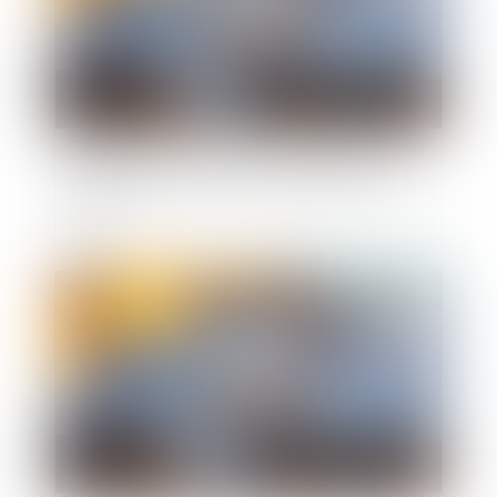
Règlement d’un emprunt sur bien propre : la
communauté n’a droit à récompense que sur le
capital
Publié le :
02/06/2025