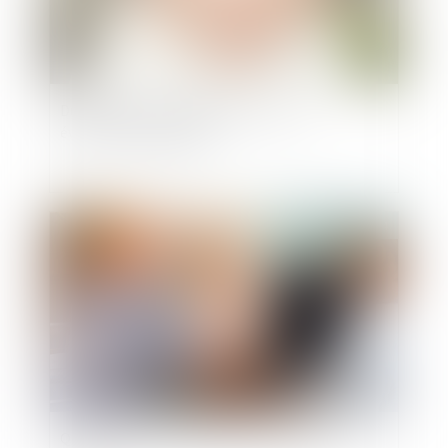
Du mariage au mariage pour tous : les
évolutions conjugales
Publié le :
18/06/2024
QPC : pension d'invalidité et ressources du