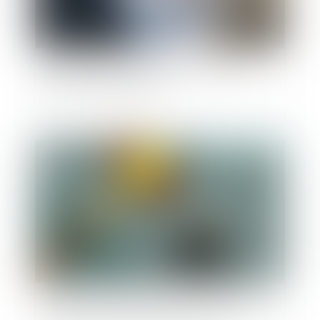
Séparation de biens, financement d’un bien
propre et usage familial
Publié le :
04/04/2023
Répartition des frais d'entretien et d'éducation
: le juge ne doit pas dénaturer les écrits