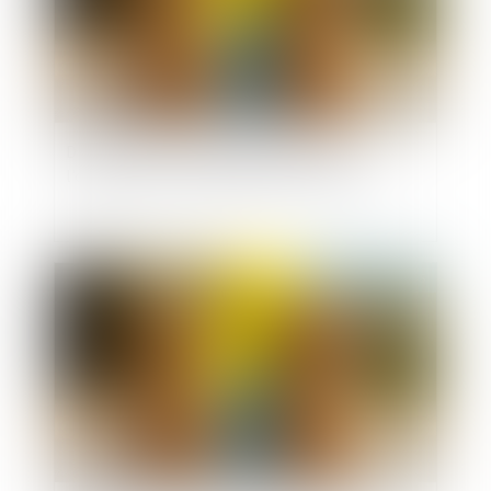
Droit de visite en espace de rencontre :
l’obligation pour le juge de fixer une durée
Publié le :
11/03/2025