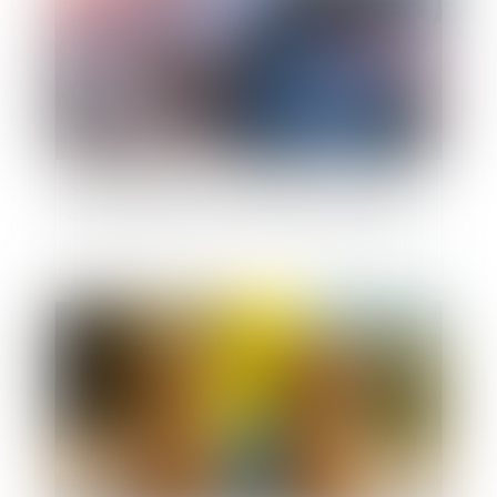
Donation: quelle est cette nouvelle obligation
administrative qui a finalement été reportée?
Publié le :
07/07/2025