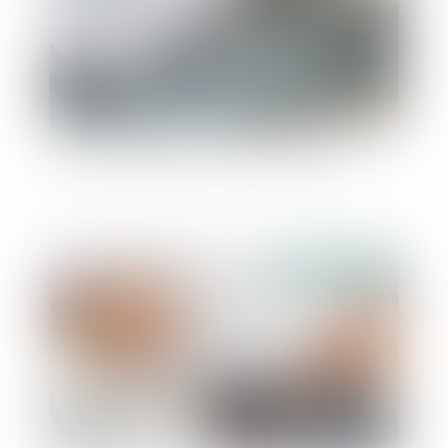
SMIC : augmentation au 1er novembre 2024
Publié le :
09/10/2024