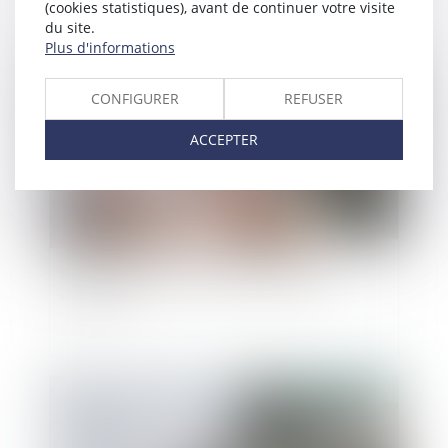
(cookies statistiques), avant de continuer votre visite
du site.
Plus d'informations
Publié le :
30/10/2024
CONFIGURER
REFUSER
ACCEPTER
Prestation de travail au cours du congé
maternité
Publié le :
23/10/2024