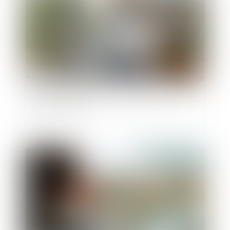
Peut-on reporter ses congés payés non pris
après le 31 mai ?
Publié le :
10/09/2025