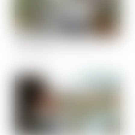
Peut-on reporter ses congés payés non pris
après le 31 mai ?
Publié le :
10/09/2025