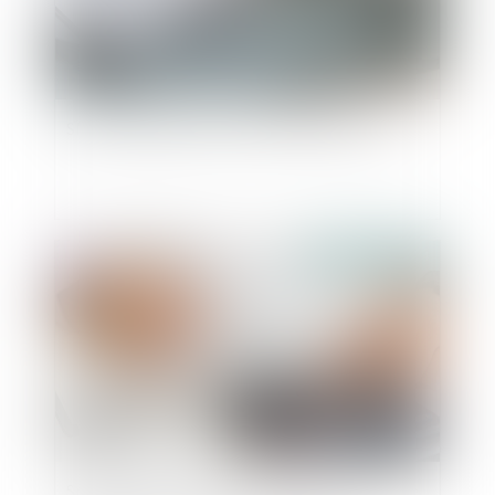
SMIC : augmentation au 1er novembre 2024
Publié le :
09/10/2024
Smic horaire : le Premier ministre annonce une