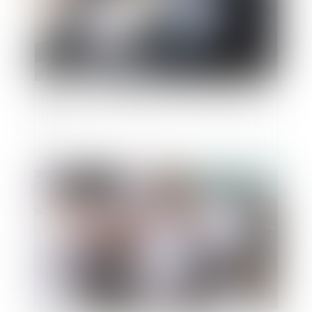
Donation avec quasi-usufruit : les précisions du
fisc
Publié le :
18/07/2024