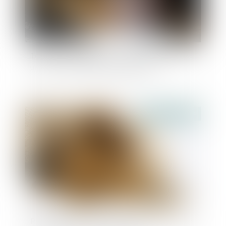
Testament olographe partiellement daté par
un tiers : pas de nullité automatique
Publié le :
03/06/2024
Proposition de loi visant à réduire et à encadrer