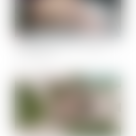
Un registre pour centraliser les mandats de
protection future
Publié le :
21/11/2024