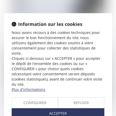
Information sur les cookies
Immobilier à temps partagé : la méfiance
s'impose avant de signer
Nous avons recours à des cookies techniques pour
assurer le bon fonctionnement du site, nous
utilisons également des cookies soumis à votre
consentement pour collecter des statistiques de
visite.
Publié le :
05/08/2021
Cliquez ci-dessous sur « ACCEPTER » pour accepter
le dépôt de l'ensemble des cookies ou sur «
CONFIGURER » pour choisir quels cookies
nécessitant votre consentement seront déposés
(cookies statistiques), avant de continuer votre visite
du site.
Plus d'informations
CONFIGURER
REFUSER
L’effet interruptif de l’action en partage ne
ACCEPTER
s’étend pas à celle en versement d’un salaire