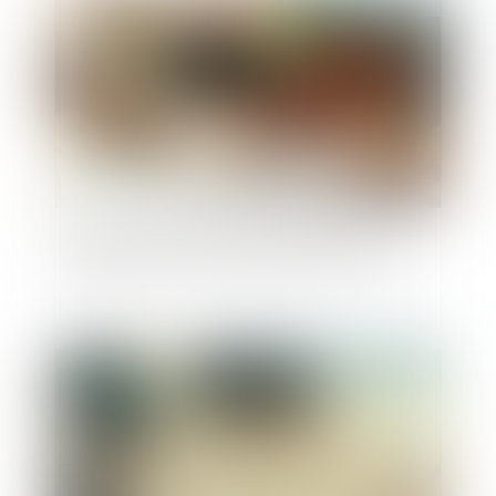
Publié le :
18/06/2025
Prescription en matière successorale : une
obligation de conseil renforcée pour l’avocat
Publié le :
12/06/2025