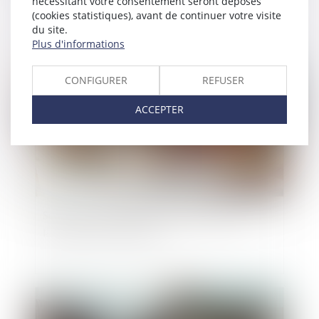
nécessitant votre consentement seront déposés
(cookies statistiques), avant de continuer votre visite
du site.
Plus d'informations
Publié le :
30/05/2025
CONFIGURER
REFUSER
ACCEPTER
Successions : les frais bancaires désormais
plafonnés ou supprimés
Publié le :
09/05/2025