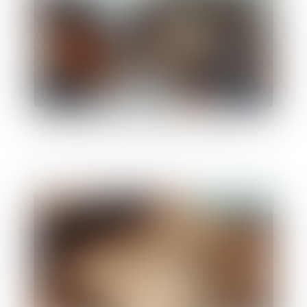
Calcul des droits de succession : à qui la dette ?
Publié le :
17/04/2025