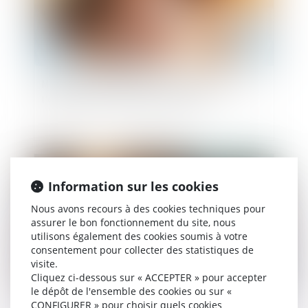
Mettre fin aux violences et discriminations à
l'égard des femmes LBQ en Europe
Publié le :
29/11/2024
Information sur les cookies
Nous avons recours à des cookies techniques pour
assurer le bon fonctionnement du site, nous
utilisons également des cookies soumis à votre
consentement pour collecter des statistiques de
visite.
Cliquez ci-dessous sur « ACCEPTER » pour accepter
le dépôt de l'ensemble des cookies ou sur «
CONFIGURER » pour choisir quels cookies