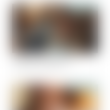
Publié le :
24/01/2025
Ordonnance provisoire de protection
immédiate : le décret est paru
Publié le :
20/12/2024