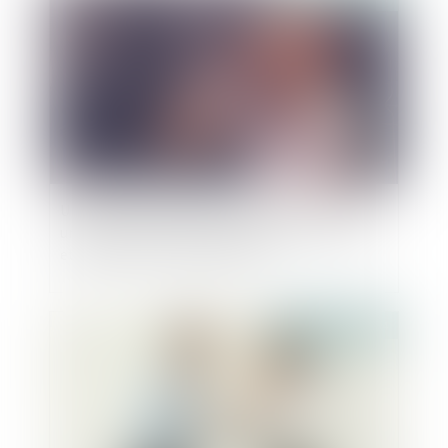
Une étude scientifique montre que l'alcool est
un facteur déterminant des violences sexistes
et sexuelles en milieu étudiant
Publié le :
02/08/2024