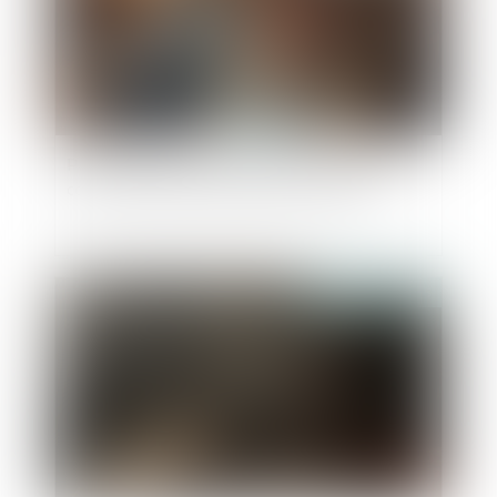
Proposition de loi visant à renforcer la lutte
contre les violences sexuelles et sexistes
Publié le :
11/04/2025