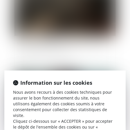
Violences conjugales : le « contrôle coercitif »
bientôt dans le Code pénal ?
Publié le :
04/04/2025
Information sur les cookies
Nous avons recours à des cookies techniques pour
assurer le bon fonctionnement du site, nous
utilisons également des cookies soumis à votre
consentement pour collecter des statistiques de
visite.
Cliquez ci-dessous sur « ACCEPTER » pour accepter
le dépôt de l'ensemble des cookies ou sur «