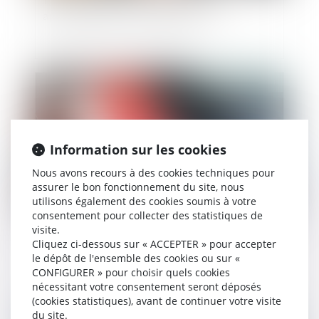
Titres-restaurant : les nouvelles règles
applicables dès le 1er septembre
Publié le :
31/08/2021
Information sur les cookies
Nous avons recours à des cookies techniques pour
assurer le bon fonctionnement du site, nous
utilisons également des cookies soumis à votre
consentement pour collecter des statistiques de
visite.
Harcèlement sexuel : une nouvelle définition en
Cliquez ci-dessous sur « ACCEPTER » pour accepter
droit du travail
le dépôt de l'ensemble des cookies ou sur «
CONFIGURER » pour choisir quels cookies
nécessitant votre consentement seront déposés
(cookies statistiques), avant de continuer votre visite
du site.
Publié le :
26/08/2021