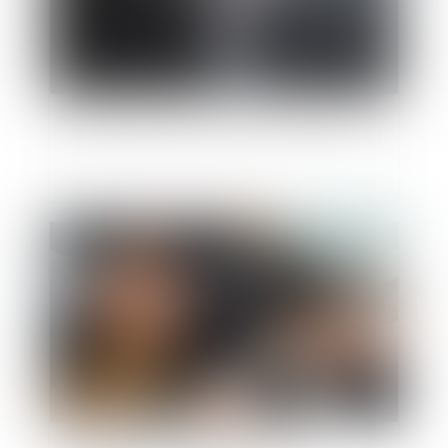
Succession et PEA, comment cela se passe-t-il ?
Publié le :
31/08/2021