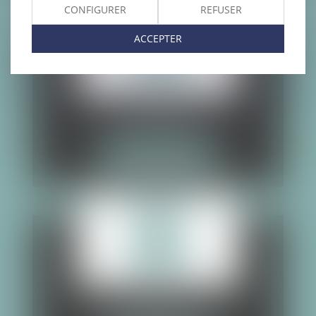
CONFIGURER
REFUSER
ACCEPTER
VICTIMES
PLUS DE DÉTAIL
SAISIES