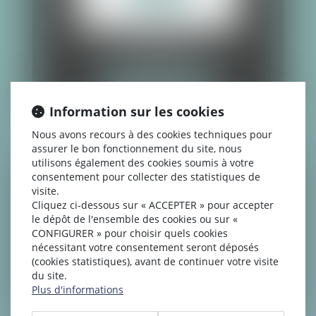
LOGEMENT
PLUS DE DÉTAIL
Information sur les cookies
Nous avons recours à des cookies techniques pour
assurer le bon fonctionnement du site, nous
utilisons également des cookies soumis à votre
consentement pour collecter des statistiques de
visite.
Cliquez ci-dessous sur « ACCEPTER » pour accepter
le dépôt de l'ensemble des cookies ou sur «
PÉNAL
CONFIGURER » pour choisir quels cookies
nécessitant votre consentement seront déposés
(cookies statistiques), avant de continuer votre visite
du site.
PLUS DE DÉTAIL
Plus d'informations