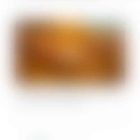
Publié le :
18/05/2026
Accouchement sous X : comment concilier droit
au secret et accès aux origines ?