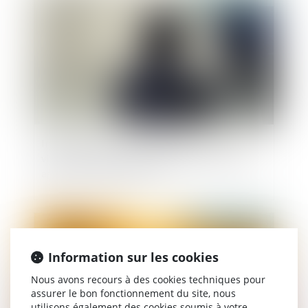
Information et protection des victimes de
violences sexuelles lors de la libération de leur
agresseur : adoption à l'AN
Publié le :
21/05/2026
Information sur les cookies
Nous avons recours à des cookies techniques pour
assurer le bon fonctionnement du site, nous
utilisons également des cookies soumis à votre