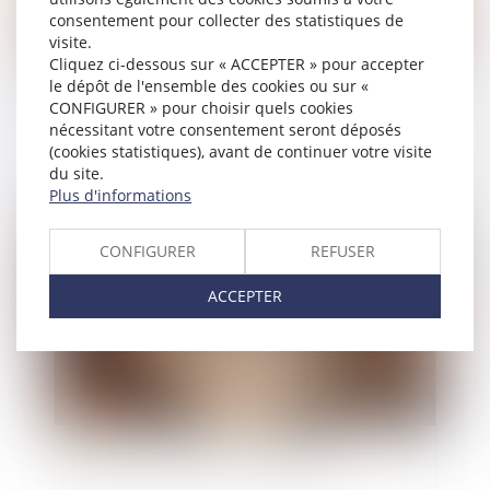
consentement pour collecter des statistiques de
visite.
Cliquez ci-dessous sur « ACCEPTER » pour accepter
le dépôt de l'ensemble des cookies ou sur «
Violences conjugales : une aide financière
CONFIGURER » pour choisir quels cookies
d’urgence pour quitter le domicile en sécurité
nécessitant votre consentement seront déposés
(cookies statistiques), avant de continuer votre visite
du site.
Plus d'informations
Publié le :
20/05/2026
CONFIGURER
REFUSER
ACCEPTER
Succession : qu'est-ce que l'indivision ?