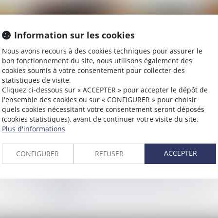
2026
Publié le :
20/05/2026
Information sur les cookies
Nous avons recours à des cookies techniques pour assurer le
bon fonctionnement du site, nous utilisons également des
cookies soumis à votre consentement pour collecter des
statistiques de visite.
Cliquez ci-dessous sur « ACCEPTER » pour accepter le dépôt de
l'ensemble des cookies ou sur « CONFIGURER » pour choisir
Succession : qu'est-ce que l'indivision ?
Ac
quels cookies nécessitant votre consentement seront déposés
(cookies statistiques), avant de continuer votre visite du site.
é
au 
Plus d'informations
ACCEPTER
CONFIGURER
REFUSER
<<
<
1
2
3
4
5
6
7
...
>
>>