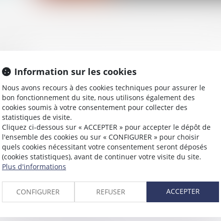
énale peut s’avérer éprouvante. Maître le Gentil saura vous accom
t pénal :
Information sur les cookies
Nous avons recours à des cookies techniques pour assurer le
unique ou collégiale, comparution immédiate, comparution sur reco
bon fonctionnement du site, nous utilisons également des
cookies soumis à votre consentement pour collecter des
statistiques de visite.
ctions :
Cliquez ci-dessous sur « ACCEPTER » pour accepter le dépôt de
l'ensemble des cookies ou sur « CONFIGURER » pour choisir
quels cookies nécessitant votre consentement seront déposés
(cookies statistiques), avant de continuer votre visite du site.
Plus d'informations
ACCEPTER
CONFIGURER
REFUSER