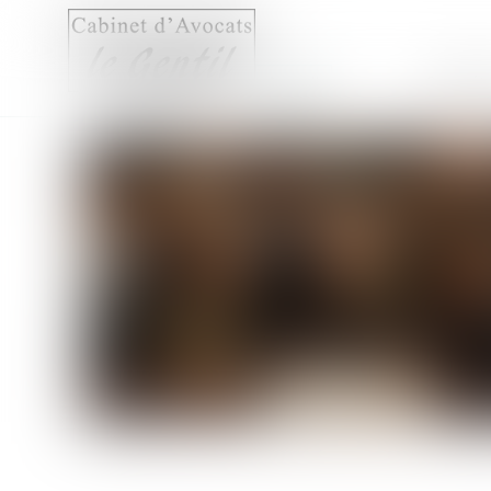
Accueil
Compét