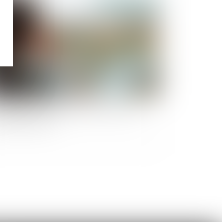
Publié le :
10/09/2025
Conseil constitutionnel fait le point sur le
ngé de paternité