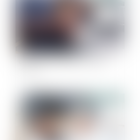
Entretien annuel d'évaluation : définition,
obligation
Publié le :
29/07/2021