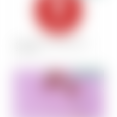
Fortes chaleurs : quelles obligations pour
l'employeur ?
Publié le :
27/07/2021