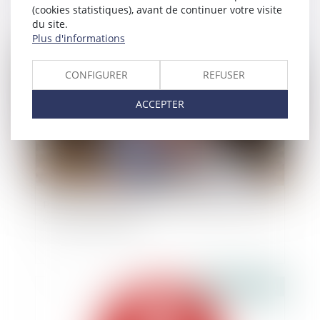
(cookies statistiques), avant de continuer votre visite
du site.
Plus d'informations
Publié le :
28/07/2021
CONFIGURER
REFUSER
ACCEPTER
Placement des enfants : les frères et sœurs ne
seront plus séparés
Publié le :
28/07/2021