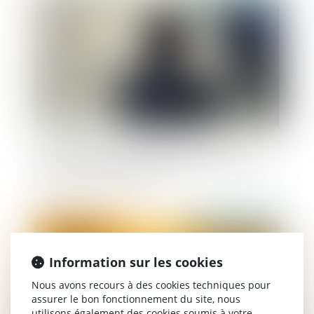
Information et protection des victimes de
violences sexuelles lors de la libération de leur
agresseur : adoption à l'AN
Publié le :
21/05/2026
Information sur les cookies
Nous avons recours à des cookies techniques pour
assurer le bon fonctionnement du site, nous
utilisons également des cookies soumis à votre