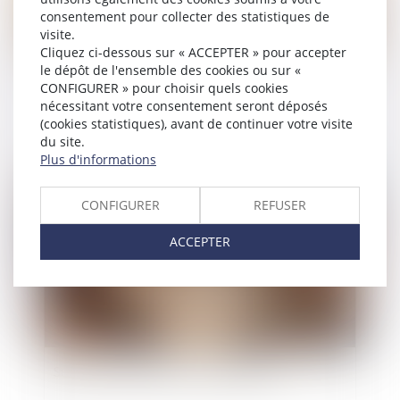
consentement pour collecter des statistiques de
visite.
Cliquez ci-dessous sur « ACCEPTER » pour accepter
le dépôt de l'ensemble des cookies ou sur «
Violences conjugales : une aide financière
CONFIGURER » pour choisir quels cookies
d’urgence pour quitter le domicile en sécurité
nécessitant votre consentement seront déposés
(cookies statistiques), avant de continuer votre visite
du site.
Plus d'informations
Publié le :
20/05/2026
CONFIGURER
REFUSER
ACCEPTER
Succession : qu'est-ce que l'indivision ?