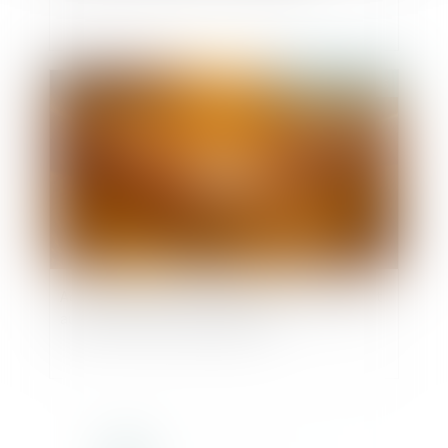
Publié le :
18/05/2026
Accouchement sous X : comment concilier droit
au secret et accès aux origines ?