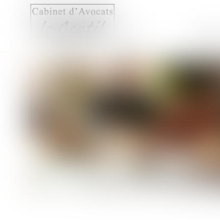
Accueil
Compét