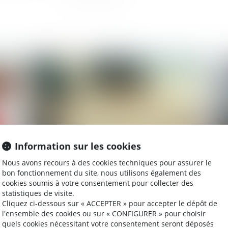
2025
Publié le :
20/06/2025
Information sur les cookies
Nous avons recours à des cookies techniques pour assurer le
Art et héritage : les œuvres du défunt peuvent-
Can
bon fonctionnement du site, nous utilisons également des
cookies soumis à votre consentement pour collecter des
ien
elles être revendiquées ?
ré
statistiques de visite.
in
Cliquez ci-dessous sur « ACCEPTER » pour accepter le dépôt de
l'ensemble des cookies ou sur « CONFIGURER » pour choisir
quels cookies nécessitant votre consentement seront déposés