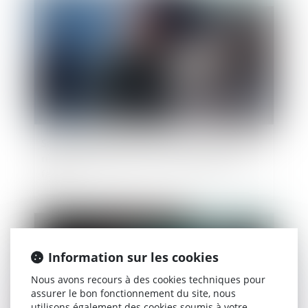
Salarié protégé : des propos racistes et sexistes
récurrents justifient son licenciement pour
faute
Publié le :
10/10/2022
Information sur les cookies
Nous avons recours à des cookies techniques pour
assurer le bon fonctionnement du site, nous
utilisons également des cookies soumis à votre