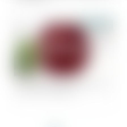
Publié le :
22/02/2022
Un salarié peut-il refuser une mutation au nom
de ses convictions religieuses ?