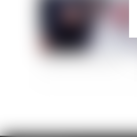
Changement de régime matrimonial