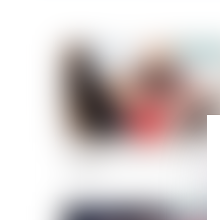
Publié le :
02/03/
Loi du 21 février 2022 visant à réformer
l'adoption
Publié le :
23/02/