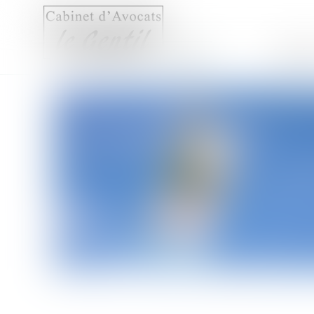
Accueil
Compét