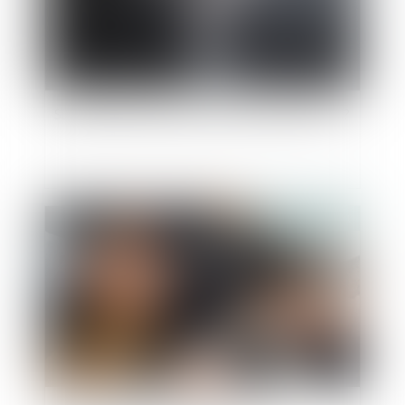
Succession et PEA, comment cela se passe-t-il ?
Publié le :
31/08/2021