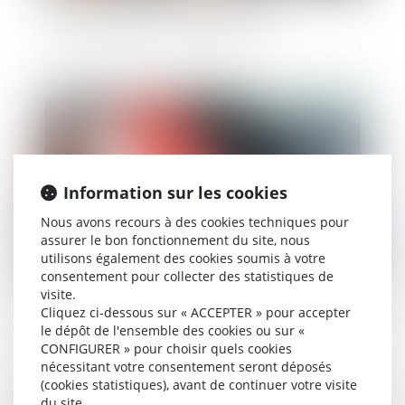
Titres-restaurant : les nouvelles règles
applicables dès le 1er septembre
Publié le :
31/08/2021
Information sur les cookies
Nous avons recours à des cookies techniques pour
assurer le bon fonctionnement du site, nous
utilisons également des cookies soumis à votre
consentement pour collecter des statistiques de
visite.
Harcèlement sexuel : une nouvelle définition en
Cliquez ci-dessous sur « ACCEPTER » pour accepter
droit du travail
le dépôt de l'ensemble des cookies ou sur «
CONFIGURER » pour choisir quels cookies
nécessitant votre consentement seront déposés
(cookies statistiques), avant de continuer votre visite
du site.