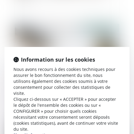
effets
Publié le :
21/10/2021
Information sur les cookies
Nous avons recours à des cookies techniques pour
assurer le bon fonctionnement du site, nous
utilisons également des cookies soumis à votre
consentement pour collecter des statistiques de
Règlement Successions : confirmation de
visite.
l’acception libérale de la notion de pacte
Cliquez ci-dessous sur « ACCEPTER » pour accepter
successoral
le dépôt de l'ensemble des cookies ou sur «
CONFIGURER » pour choisir quels cookies
nécessitant votre consentement seront déposés
(cookies statistiques), avant de continuer votre visite
Publié le :
20/10/2021
du site.