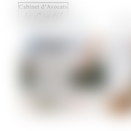
Accueil
Compét