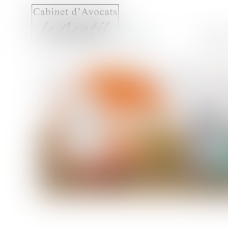
Accueil
Compét