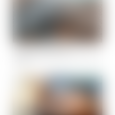
L'e-DCM : un nouvel outil pour la
dématérialisation du divorce par consentement
mutuel
Publié le :
06/07/2022