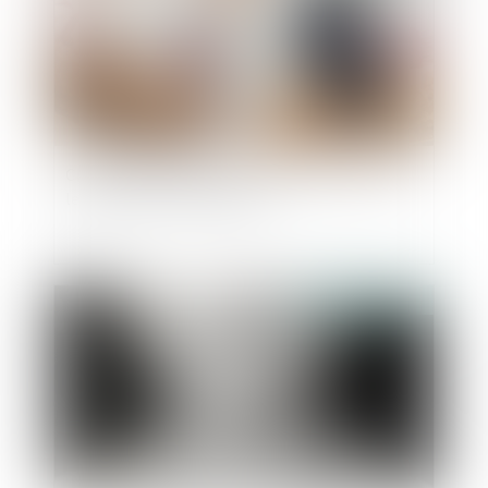
Créances matrimoniales : précisions utiles sur
le régime de la prescription
Publié le :
21/06/2022