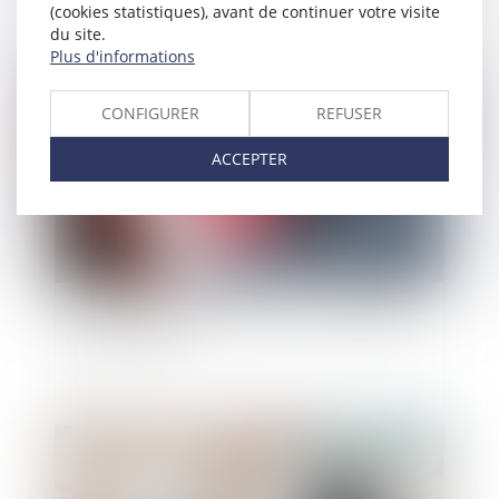
(cookies statistiques), avant de continuer votre visite
du site.
Plus d'informations
Publié le :
27/06/2022
CONFIGURER
REFUSER
ACCEPTER
Gestion des vagues de chaleur : les obligations
de l'employeur
Publié le :
21/06/2022