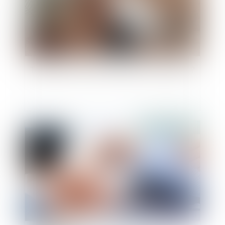
Télétravail : un retour en arrière est-il possible ?
Publié le :
19/11/2024