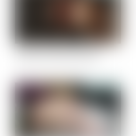
Effets de l’incarcération du salarié sur la
signature de son solde de tout compte
Publié le :
27/11/2024