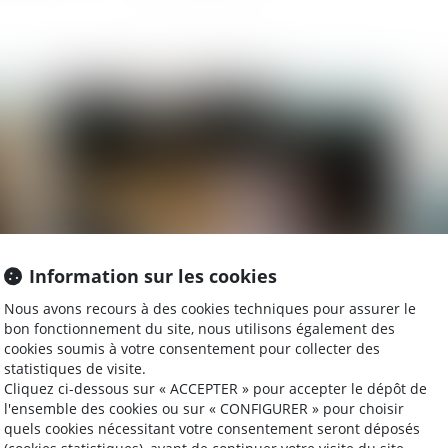
2022
Publié le :
22/04/2022
Information sur les cookies
Nous avons recours à des cookies techniques pour assurer le
Règlement de la succession
Co
bon fonctionnement du site, nous utilisons également des
cookies soumis à votre consentement pour collecter des
statistiques de visite.
Cliquez ci-dessous sur « ACCEPTER » pour accepter le dépôt de
l'ensemble des cookies ou sur « CONFIGURER » pour choisir
quels cookies nécessitant votre consentement seront déposés
2022
Publié le :
06/04/2022