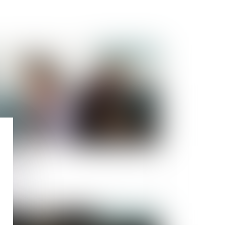
Publié le :
13/04/2022
ncubinage
Publié le :
30/03/2022