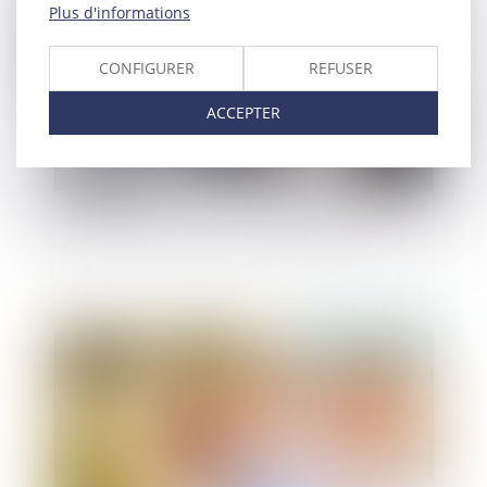
Plus d'informations
CONFIGURER
REFUSER
ACCEPTER
Vice du consentement pour insanité d’esprit
Publié le :
09/11/2022