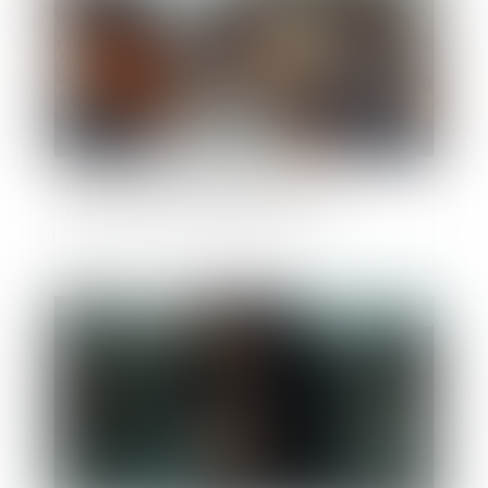
Le droit de retour légal se transmet aux
héritiers de l’ascendant donateur
Publié le :
04/04/2025