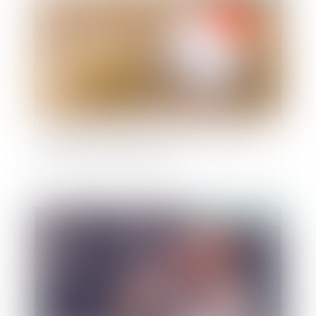
Droits de succession: les avantages fiscaux de
l'assurance-vie en danger ?
Publié le :
30/10/2024