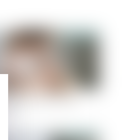
Publié le :
30/10/2024
estation de travail au cours du congé
ternité
Publié le :
23/10/2024