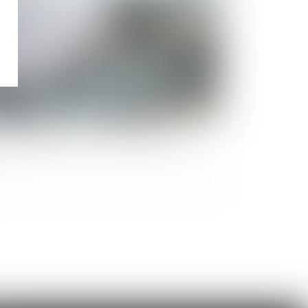
IC : augmentation au 1er novembre 2024