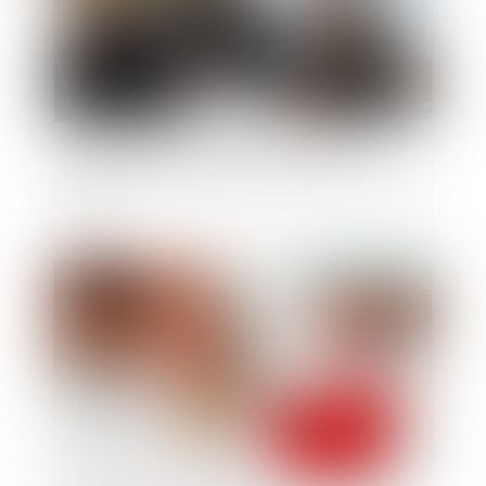
Succession entre frères et soeurs vivant
ensemble : pas d'exonération pour le collatéral
pacsé
Publié le :
01/07/2025