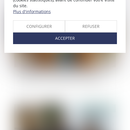
du site.
Plus d'informations
Publié le :
07/07/2025
CONFIGURER
REFUSER
ACCEPTER
La fraude à la communauté de vie entraîne
l’annulation de la déclaration de nationalité
Publié le :
04/07/2025