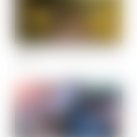
Tutelle et conflit familial : quelle place pour la
famille ?
Publié le :
11/07/2025