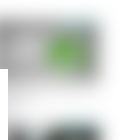
Publié le :
18/11/2021
trimoine. Donner sa maison pour réduire les
oits de succession
Publié le :
04/11/2021