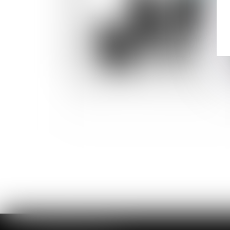
Garde exclusive : comment la demander ?