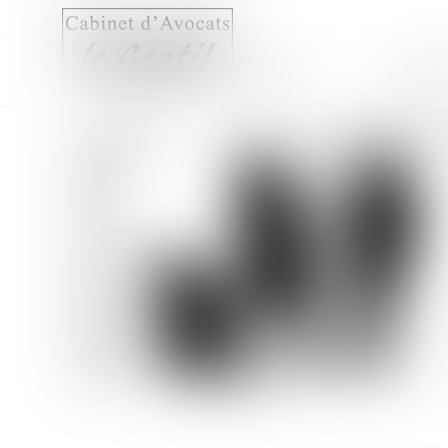
Accueil
Compét