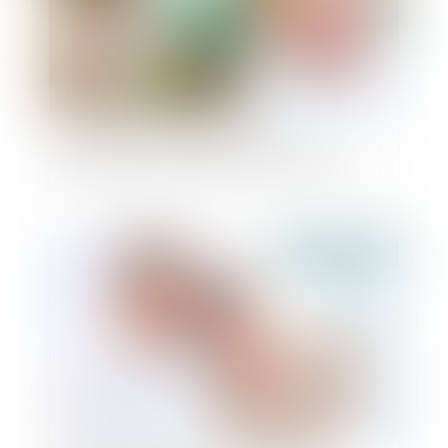
Retrait de l’autorité parentale pour
participation à l’escalade du conflit familial
Publié le :
15/02/2023