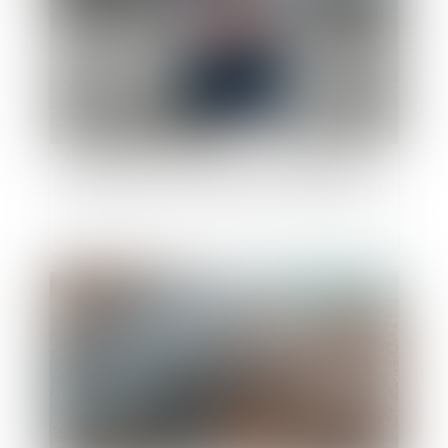
Les violences intrafamiliales non conjugales
enregistrées par les services de sécurité en 2021
Publié le :
01/03/2023