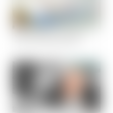
Violences conjugales : le dépôt de plainte
étendu à tous les hôpitaux de l'AP-HP
Publié le :
18/10/2023