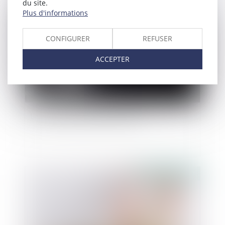
du site.
Publié le :
13/10/2023
Plus d'informations
CONFIGURER
REFUSER
ACCEPTER
Les violences sexistes en France
Publié le :
11/10/2023