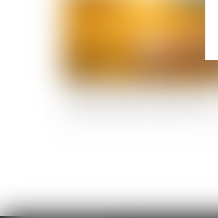
Violences conjugales : une aide financière
d’urgence pour quitter le domicile en sécurit