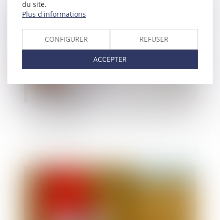
du site.
Publié le :
04/08/2021
Plus d'informations
CONFIGURER
REFUSER
ACCEPTER
Vers une formation aux gestes qui sauvent pour
tous les salariés
Publié le :
04/08/2021