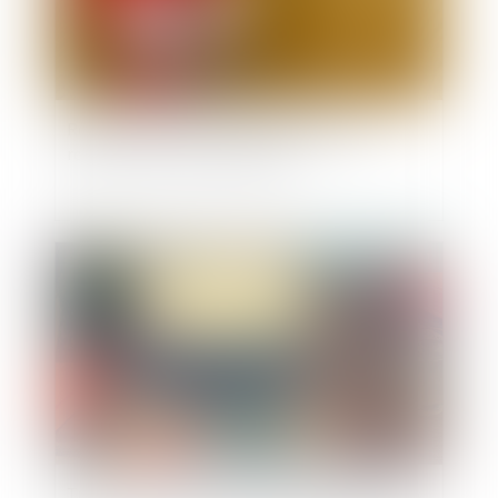
Résidence alternée et intérêt de l’enfant :
regards croisés des magistrats
Publié le :
04/08/2021
Transfert du recouvrement des contributions «