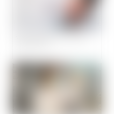
Bore Out : l’absence de travail est aussi du
harcèlement moral
Publié le :
24/08/2021