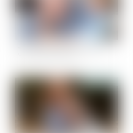
Vers un allègement des frais applicables aux
successions et aux donations ?
Publié le :
09/03/2022