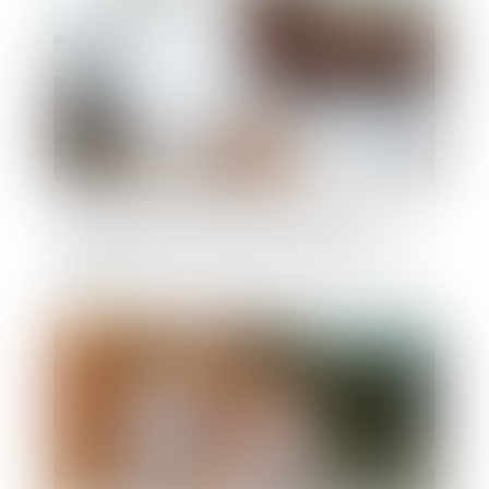
Apport en capital d’un époux séparé de biens
pour financer la part du conjoint lors de
l’acquisition d’un bien indivis : remboursement
assuré !
Publié le :
23/03/2022