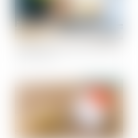
Déclaration de l'index d'égalité professionnelle
avant le 1er mars
Publié le :
22/02/2024